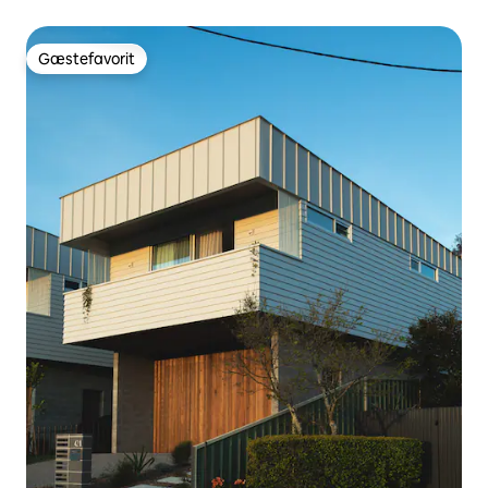
solnedgangen
Gæstefavorit
Gæstefavorit