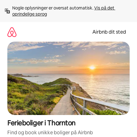
Gå
Nogle oplysninger er oversat automatisk. 
Vis på det 
videre
oprindelige sprog
til
indhold
Airbnb dit sted
Ferieboliger i Thornton
Find og book unikke boliger på Airbnb