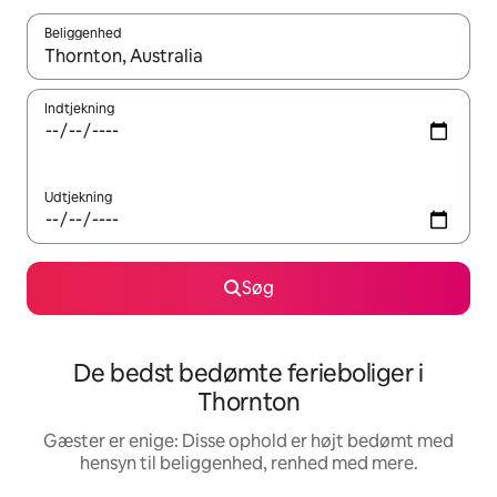
Beliggenhed
Når resultaterne er tilgængelige, skal du navigere med piletaste
Indtjekning
Udtjekning
Søg
De bedst bedømte ferieboliger i
Thornton
Gæster er enige: Disse ophold er højt bedømt med
hensyn til beliggenhed, renhed med mere.