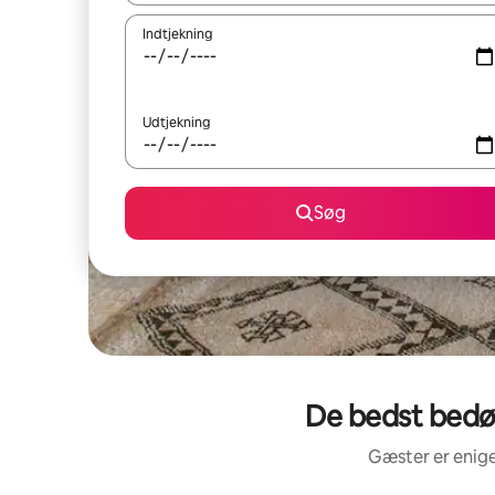
Indtjekning
Udtjekning
Søg
De bedst bedø
Gæster er enige