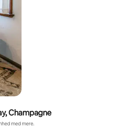
nay, Champagne
renhed med mere.