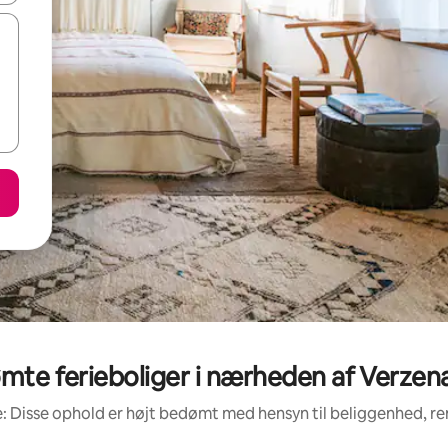
mte ferieboliger i nærheden af Verze
: Disse ophold er højt bedømt med hensyn til beliggenhed, 