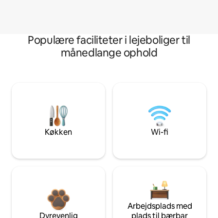
Populære faciliteter i lejeboliger til
månedlange ophold
Køkken
Wi-fi
Arbejdsplads med
Dyrevenlig
plads til bærbar