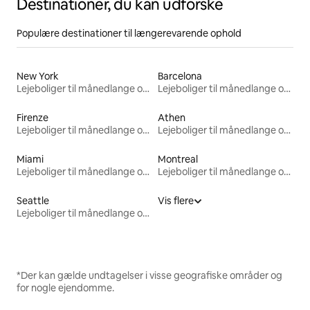
Destinationer, du kan udforske
Populære destinationer til længerevarende ophold
New York
Barcelona
Lejeboliger til månedlange ophold
Lejeboliger til månedlange ophold
Firenze
Athen
Lejeboliger til månedlange ophold
Lejeboliger til månedlange ophold
Miami
Montreal
Lejeboliger til månedlange ophold
Lejeboliger til månedlange ophold
Seattle
Vis flere
Lejeboliger til månedlange ophold
*Der kan gælde undtagelser i visse geografiske områder og
for nogle ejendomme.