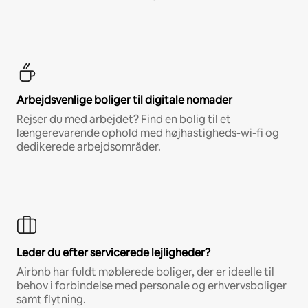
Arbejdsvenlige boliger til digitale nomader
Rejser du med arbejdet? Find en bolig til et
længerevarende ophold med højhastigheds-wi-fi og
dedikerede arbejdsområder.
Leder du efter servicerede lejligheder?
Airbnb har fuldt møblerede boliger, der er ideelle til
behov i forbindelse med personale og erhvervsboliger
samt flytning.