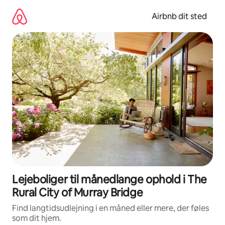
Gå
videre
Airbnb dit sted
til
indhold
Lejeboliger til månedlange ophold i The
Rural City of Murray Bridge
Find langtidsudlejning i en måned eller mere, der føles
som dit hjem.