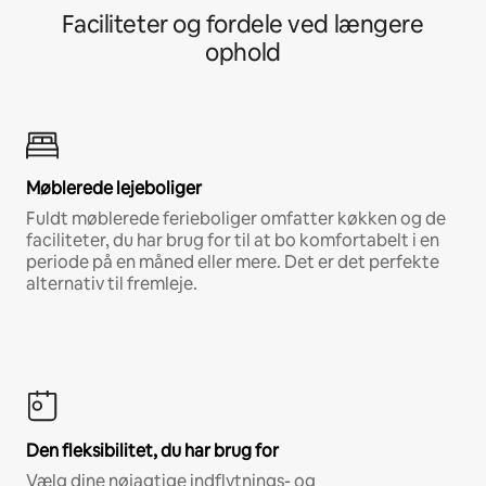
Faciliteter og fordele ved længere
ophold
Møblerede lejeboliger
Fuldt møblerede ferieboliger omfatter køkken og de
faciliteter, du har brug for til at bo komfortabelt i en
periode på en måned eller mere. Det er det perfekte
alternativ til fremleje.
Den fleksibilitet, du har brug for
Vælg dine nøjagtige indflytnings- og