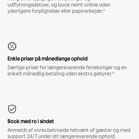
udflytningsdatoer, og book nemt online uden
yderligere forpligtelser eller papirarbejde.*
Enkle priser på månedlange ophold
Særlige priser for længerevarende ferieboliger og en
enkelt månedlig betaling uden ekstra gebyrer.*
Book med ro i sindet
Anmeldt af vores betroede netværk af gæster og med
support 24/7 under dit længerevarende ophold.