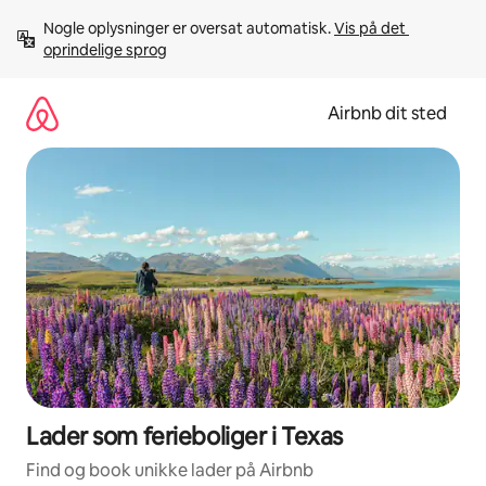
Gå
Nogle oplysninger er oversat automatisk. 
Vis på det 
videre
oprindelige sprog
til
indhold
Airbnb dit sted
Lader som ferieboliger i Texas
Find og book unikke lader på Airbnb