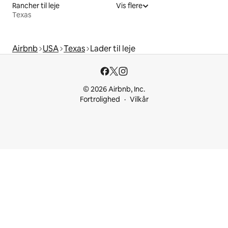
Rancher til leje
Vis flere
Texas
Airbnb
USA
Texas
Lader til leje
© 2026 Airbnb, Inc.
Fortrolighed
Vilkår