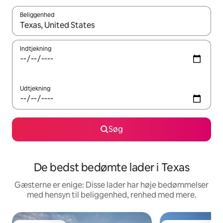
Beliggenhed
Når resultaterne er tilgængelige, skal du navigere med piletaste
Indtjekning
Udtjekning
Søg
De bedst bedømte lader i Texas
Gæsterne er enige: Disse lader har høje bedømmelser
med hensyn til beliggenhed, renhed med mere.