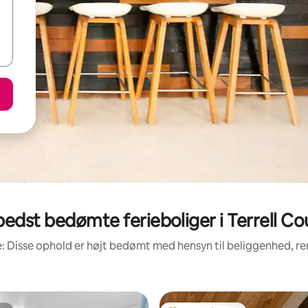
bedst bedømte ferieboliger i Terrell Co
: Disse ophold er højt bedømt med hensyn til beliggenhed, 