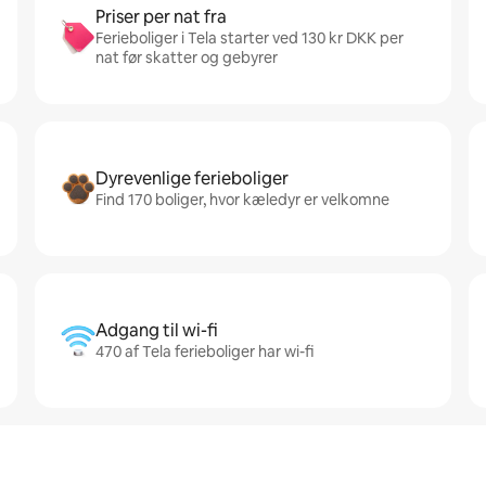
Priser per nat fra
Ferieboliger i Tela starter ved 130 kr DKK per
nat før skatter og gebyrer
Dyrevenlige ferieboliger
Find 170 boliger, hvor kæledyr er velkomne
Adgang til wi-fi
470 af Tela ferieboliger har wi-fi