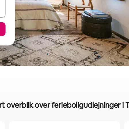
t overblik over ferieboligudlejninger i 