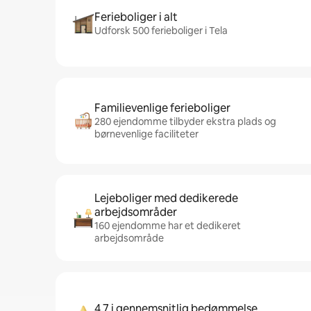
Ferieboliger i alt
Udforsk 500 ferieboliger i Tela
Familievenlige ferieboliger
280 ejendomme tilbyder ekstra plads og
børnevenlige faciliteter
Lejeboliger med dedikerede
arbejdsområder
160 ejendomme har et dedikeret
arbejdsområde
4,7 i gennemsnitlig bedømmelse