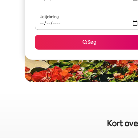
Udtjekning
Søg
Kort ove