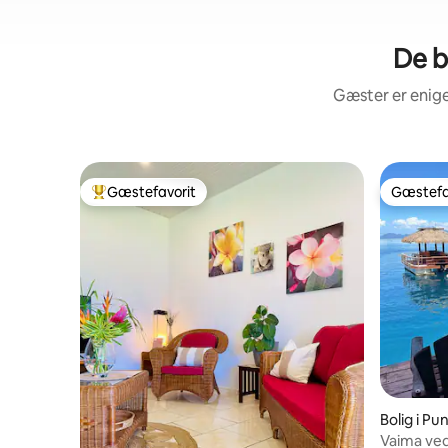
De b
Gæster er enige
Gæstefavorit
Gæstefa
Bedste gæstefavorit
Gæstefa
Bolig i Pu
Vaima ve