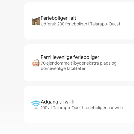
Ferieboliger i alt
Udforsk 200 ferieboliger i Taiarapu-Ouest
Familievenlige ferieboliger
70 ejendomme tilbyder ekstra plads og
børnevenlige faciliteter
Adgang til wi-fi
190 af Taiarapu-Ouest ferieboliger har wi-fi