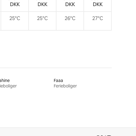
DKK
DKK
DKK
DKK
25°C
25°C
26°C
27°C
ahine
Faaa
ieboliger
Ferieboliger