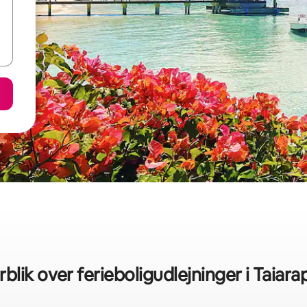
rblik over ferieboligudlejninger i Taiar