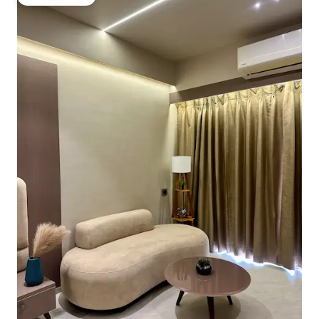
Gæstefavorit