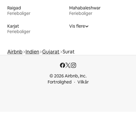
Raigad
Mahabaleshwar
Ferieboliger
Ferieboliger
Karjat
Vis flere
Ferieboliger
Airbnb
Indien
Gujarat
Surat
© 2026 Airbnb, Inc.
Fortrolighed
Vilkår