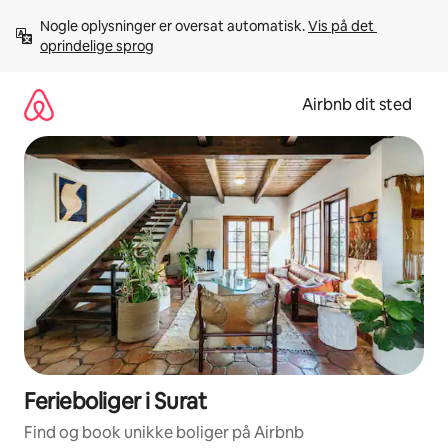
Gå
Nogle oplysninger er oversat automatisk. 
Vis på det 
videre
oprindelige sprog
til
indhold
Airbnb dit sted
Ferieboliger i Surat
Find og book unikke boliger på Airbnb