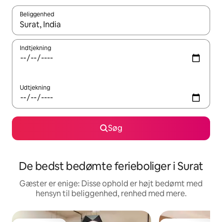
Beliggenhed
Når resultaterne er tilgængelige, skal du navigere med piletaste
Indtjekning
Udtjekning
Søg
De bedst bedømte ferieboliger i Surat
Gæster er enige: Disse ophold er højt bedømt med
hensyn til beliggenhed, renhed med mere.