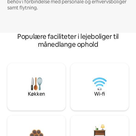
behov i forbindelse med personale og erhvervsboliger
samt flytning.
Populære faciliteter i lejeboliger til
månedlange ophold
Køkken
Wi-fi