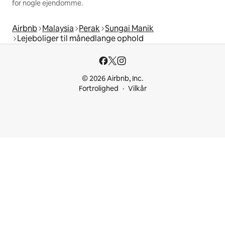
for nogle ejendomme.
Airbnb
Malaysia
Perak
Sungai Manik
Lejeboliger til månedlange ophold
© 2026 Airbnb, Inc.
Fortrolighed
Vilkår