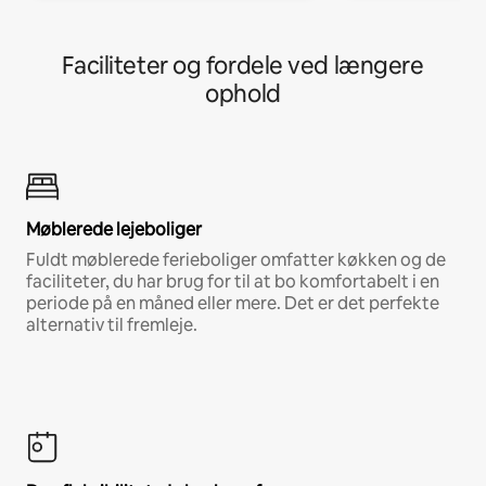
Faciliteter og fordele ved længere
ophold
Møblerede lejeboliger
Fuldt møblerede ferieboliger omfatter køkken og de
faciliteter, du har brug for til at bo komfortabelt i en
periode på en måned eller mere. Det er det perfekte
alternativ til fremleje.