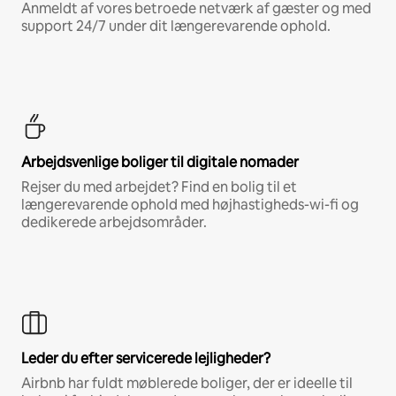
Anmeldt af vores betroede netværk af gæster og med
support 24/7 under dit længerevarende ophold.
Arbejdsvenlige boliger til digitale nomader
Rejser du med arbejdet? Find en bolig til et
længerevarende ophold med højhastigheds-wi-fi og
dedikerede arbejdsområder.
Leder du efter servicerede lejligheder?
Airbnb har fuldt møblerede boliger, der er ideelle til