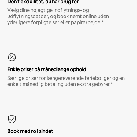
Den fleksibilitet, du har brug for
Vælg dine nøjagtige indflytnings- og
udflytningsdatoer, og book nemt online uden
yderligere forpligtelser eller papirarbejde.*
Enkle priser på månedlange ophold
Særlige priser for længerevarende ferieboliger og en
enkelt månedlig betaling uden ekstra gebyrer.*
Book med ro i sindet