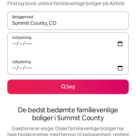
Find og book unikke familievenlige boliger på Airbnb
Beliggenhed
Når resultaterne er tilgængelige, skal du navigere med piletaste
Indtjekning
Udtjekning
Søg
De bedst bedømte familievenlige
boliger i Summit County
Gæsterne er enige: Disse familievenlige boliger har
høje bedømmelser med hensyn til beliggenhed, renhed