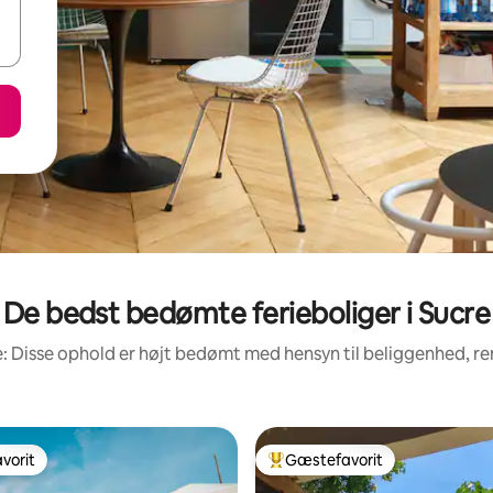
De bedst bedømte ferieboliger i Sucre
: Disse ophold er højt bedømt med hensyn til beliggenhed, 
vorit
Gæstefavorit
vorit
Bedste gæstefavorit