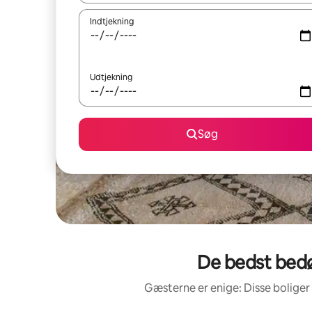
Indtjekning
Udtjekning
Søg
De bedst bedøm
Gæsterne er enige: Disse bolige