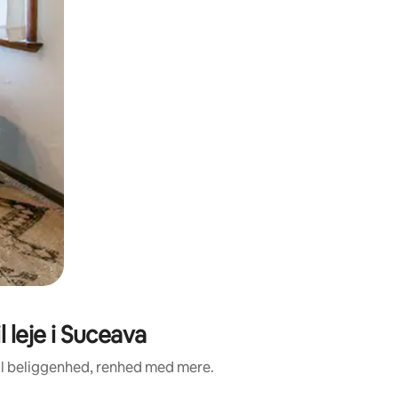
 leje i Suceava
il beliggenhed, renhed med mere.