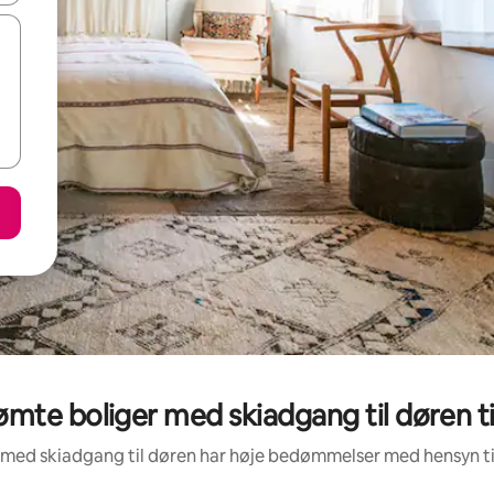
te boliger med skiadgang til døren til
r med skiadgang til døren har høje bedømmelser med hensyn t