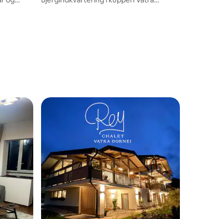
Dornei, Bucovina