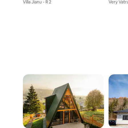
Villa Jianu - R 2
Very Vatr