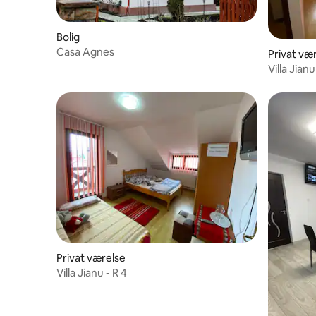
Bolig
Casa Agnes
Privat væ
Villa Jianu
Privat værelse
Villa Jianu - R 4