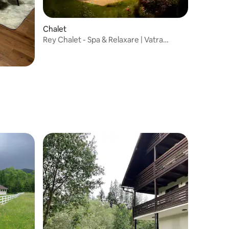
Chalet
Rey Chalet - Spa & Relaxare | Vatra
Dornei