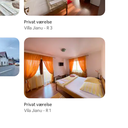
Privat værelse
Villa Jianu - R 3
Privat værelse
Vila Jianu - R 1