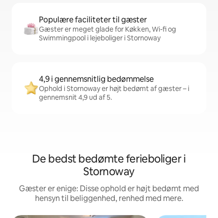
Populære faciliteter til gæster
Gæster er meget glade for Køkken, Wi-fi og
Swimmingpool i lejeboliger i Stornoway
4,9 i gennemsnitlig bedømmelse
Ophold i Stornoway er højt bedømt af gæster – i
gennemsnit 4,9 ud af 5.
De bedst bedømte ferieboliger i
Stornoway
Gæster er enige: Disse ophold er højt bedømt med
hensyn til beliggenhed, renhed med mere.