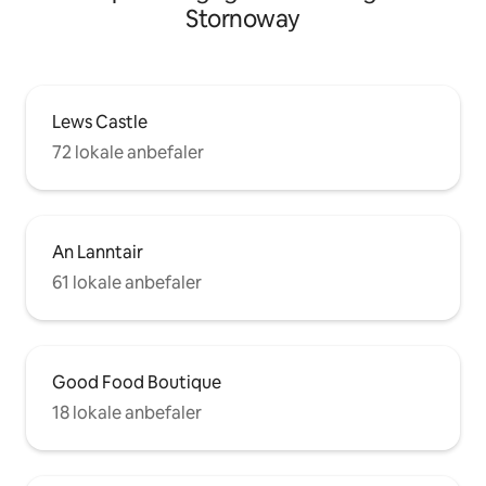
Stornoway
Lews Castle
72 lokale anbefaler
An Lanntair
61 lokale anbefaler
Good Food Boutique
18 lokale anbefaler