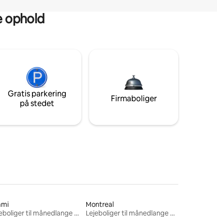
ge ophold
Gratis parkering
Firmaboliger
på stedet
ami
Montreal
Lejeboliger til månedlange ophold
Lejeboliger til månedlange ophold