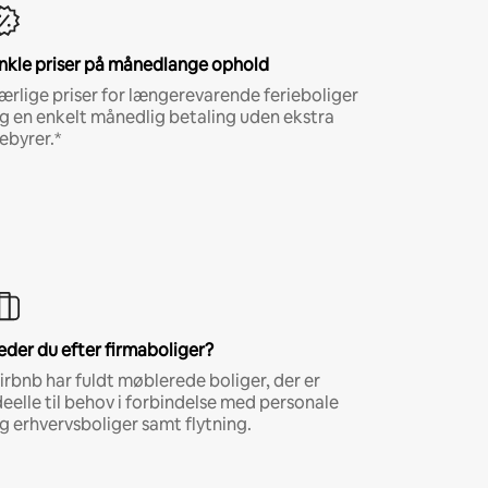
nkle priser på månedlange ophold
ærlige priser for længerevarende ferieboliger
g en enkelt månedlig betaling uden ekstra
ebyrer.*
eder du efter firmaboliger?
irbnb har fuldt møblerede boliger, der er
deelle til behov i forbindelse med personale
g erhvervsboliger samt flytning.