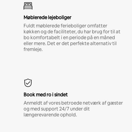
Møblerede lejeboliger
Fuldt møblerede ferieboliger omfatter
køkken og de faciliteter, du har brug for til at
bo komfortabelt i en periode på en måned
eller mere. Det er det perfekte alternativ til
fremleje.
Book med ro i sindet
Anmeldt af vores betroede netværk af gæster
og med support 24/7 under dit
længerevarende ophold.