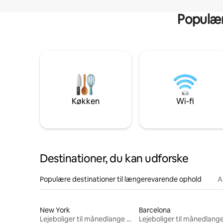
Populære
Køkken
Wi-fi
Destinationer, du kan udforske
Populære destinationer til længerevarende ophold
A
New York
Barcelona
Lejeboliger til månedlange ophold