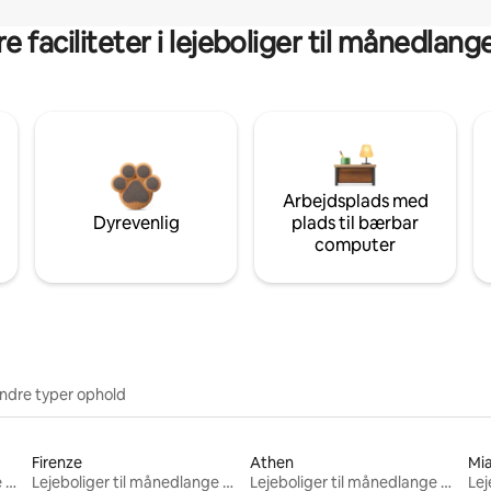
 faciliteter i lejeboliger til månedlan
Arbejdsplads med
Dyrevenlig
plads til bærbar
computer
ndre typer ophold
Firenze
Athen
Mi
Lejeboliger til månedlange ophold
Lejeboliger til månedlange ophold
Lejeboliger til månedlange ophold