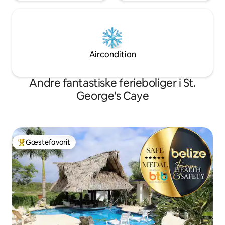
Aircondition
Andre fantastiske ferieboliger i St.
George's Caye
Gæstefavorit
Bedste gæstefavorit