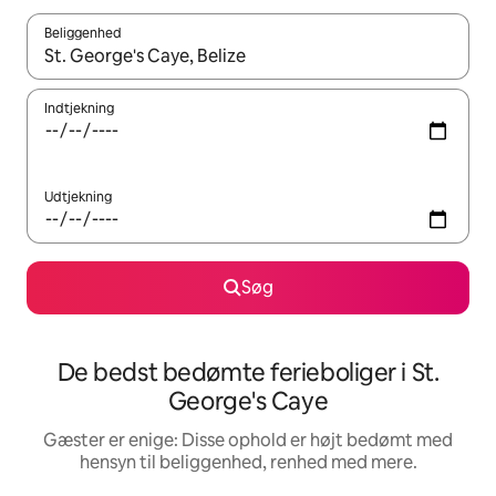
Beliggenhed
Når resultaterne er tilgængelige, skal du navigere med piletaste
Indtjekning
Udtjekning
Søg
De bedst bedømte ferieboliger i St.
George's Caye
Gæster er enige: Disse ophold er højt bedømt med
hensyn til beliggenhed, renhed med mere.