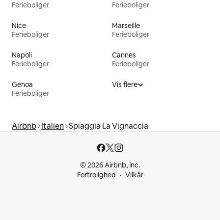
Ferieboliger
Ferieboliger
Nice
Marseille
Ferieboliger
Ferieboliger
Napoli
Cannes
Ferieboliger
Ferieboliger
Genoa
Vis flere
Ferieboliger
Airbnb
Italien
Spiaggia La Vignaccia
© 2026 Airbnb, Inc.
Fortrolighed
Vilkår