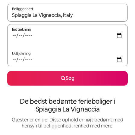
Beliggenhed
Når resultaterne er tilgængelige, skal du navigere med piletaste
Indtjekning
Udtjekning
Søg
De bedst bedømte ferieboliger i
Spiaggia La Vignaccia
Gæster er enige: Disse ophold er højt bedømt med
hensyn til beliggenhed, renhed med mere.