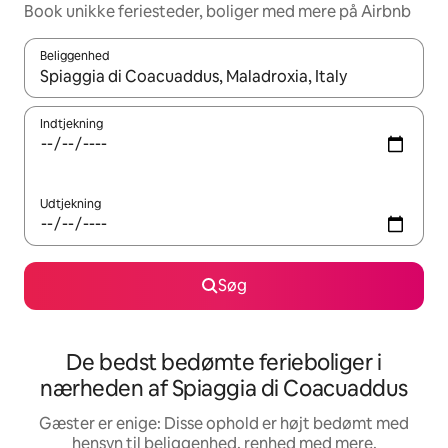
Book unikke feriesteder, boliger med mere på Airbnb
Beliggenhed
Når resultaterne er tilgængelige, skal du navigere med piletaste
Indtjekning
Udtjekning
Søg
De bedst bedømte ferieboliger i
nærheden af Spiaggia di Coacuaddus
Gæster er enige: Disse ophold er højt bedømt med
hensyn til beliggenhed, renhed med mere.