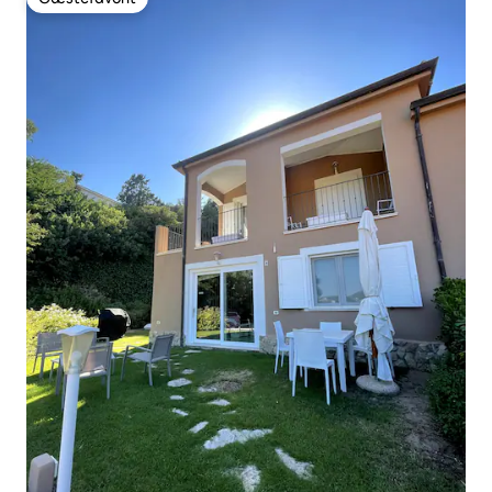
Gæstefavorit