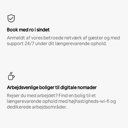
Book med ro i sindet
Anmeldt af vores betroede netværk af gæster og med
support 24/7 under dit længerevarende ophold.
Arbejdsvenlige boliger til digitale nomader
Rejser du med arbejdet? Find en bolig til et
længerevarende ophold med højhastigheds-wi-fi og
dedikerede arbejdsområder.