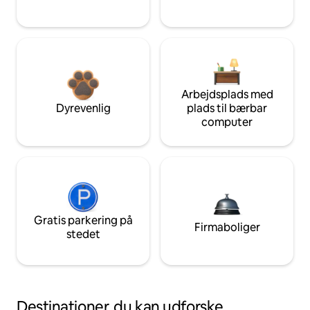
Arbejdsplads med
Dyrevenlig
plads til bærbar
computer
Gratis parkering på
Firmaboliger
stedet
Destinationer, du kan udforske