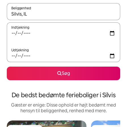
Beliggenhed
Når resultaterne er tilgængelige, skal du navigere med piletaste
Indtjekning
Udtjekning
Søg
De bedst bedømte ferieboliger i Silvis
Gæster er enige: Disse ophold er højt bedømt med
hensyn til beliggenhed, renhed med mere.