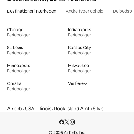
Destinationer i nærheden
Andre typer ophold
De bedste
Chicago
Indianapolis
Ferieboliger
Ferieboliger
St. Louis
Kansas City
Ferieboliger
Ferieboliger
Minneapolis
Milwaukee
Ferieboliger
Ferieboliger
Omaha
Vis flere
Ferieboliger
Airbnb
USA
Illinois
Rock Island Amt
Silvis
© 2026 Airbnb, Inc.