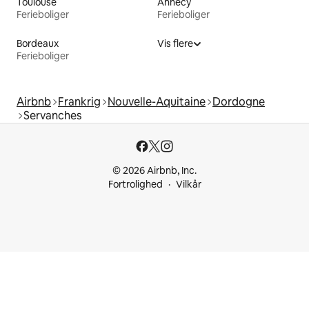
Toulouse
Annecy
Ferieboliger
Ferieboliger
Bordeaux
Vis flere
Ferieboliger
Airbnb
Frankrig
Nouvelle-Aquitaine
Dordogne
Servanches
© 2026 Airbnb, Inc.
Fortrolighed
Vilkår