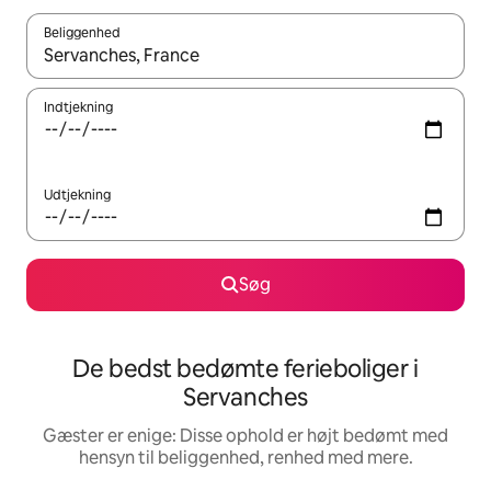
Beliggenhed
Når resultaterne er tilgængelige, skal du navigere med piletaste
Indtjekning
Udtjekning
Søg
De bedst bedømte ferieboliger i
Servanches
Gæster er enige: Disse ophold er højt bedømt med
hensyn til beliggenhed, renhed med mere.