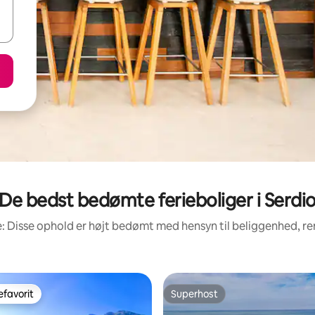
De bedst bedømte ferieboliger i Serdi
: Disse ophold er højt bedømt med hensyn til beliggenhed, 
favorit
Superhost
gæstefavorit
Superhost