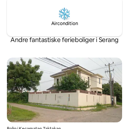
Aircondition
Andre fantastiske ferieboliger i Serang
Bolig i Kecamatan Taktakan