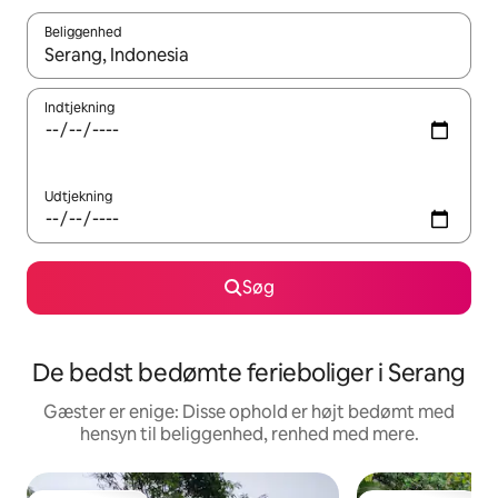
Beliggenhed
Når resultaterne er tilgængelige, skal du navigere med piletaste
Indtjekning
Udtjekning
Søg
De bedst bedømte ferieboliger i Serang
Gæster er enige: Disse ophold er højt bedømt med
hensyn til beliggenhed, renhed med mere.