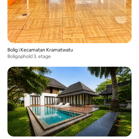
Bolig i Kecamatan Kramatwatu
Boligophold 3. etage