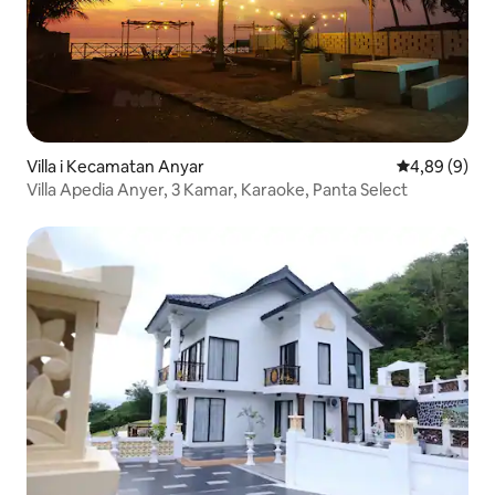
Villa i Kecamatan Anyar
4,89 ud af 5
4,89 (9)
Villa Apedia Anyer, 3 Kamar, Karaoke, Panta Select