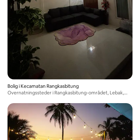
Bolig i Kecamatan Rangkasbitung
Overnatningssteder i Rangkasbitung-området, Lebak,
Banten