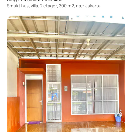
Smukt hus, villa, 2 etager, 300 m2, nær Jakarta