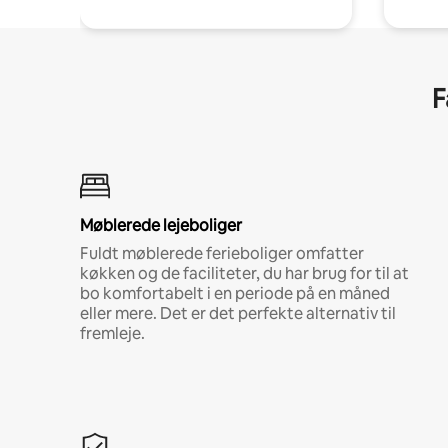
F
Møblerede lejeboliger
Fuldt møblerede ferieboliger omfatter
køkken og de faciliteter, du har brug for til at
bo komfortabelt i en periode på en måned
eller mere. Det er det perfekte alternativ til
fremleje.