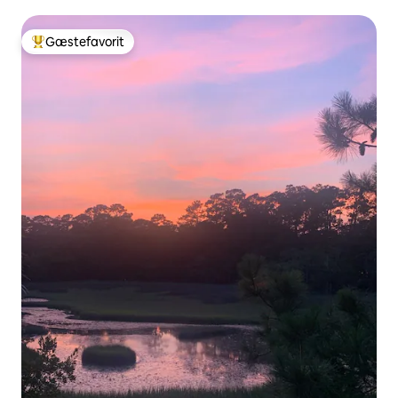
Gæstefavorit
Bedste gæstefavorit