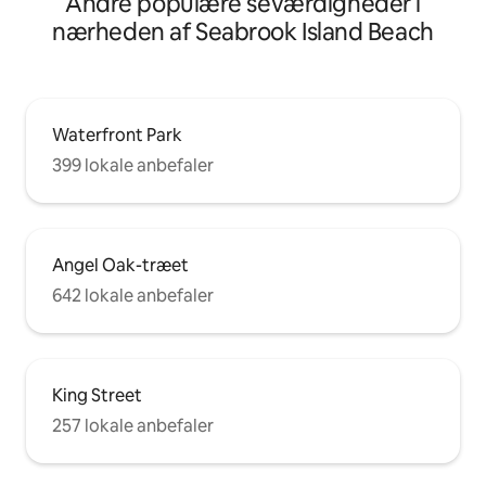
Andre populære seværdigheder i
nærheden af Seabrook Island Beach
Waterfront Park
399 lokale anbefaler
Angel Oak-træet
642 lokale anbefaler
King Street
257 lokale anbefaler