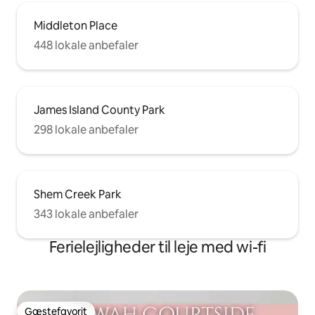
Middleton Place
448 lokale anbefaler
James Island County Park
298 lokale anbefaler
Shem Creek Park
343 lokale anbefaler
Ferielejligheder til leje med wi-fi
Gæstefavorit