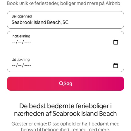
Book unikke feriesteder, boliger med mere på Airbnb
Beliggenhed
Når resultaterne er tilgængelige, skal du navigere med piletaste
Indtjekning
Udtjekning
Søg
De bedst bedømte ferieboliger i
nærheden af Seabrook Island Beach
Gæster er enige: Disse ophold er højt bedømt med
hensyn til beliggenhed, renhed med mere.