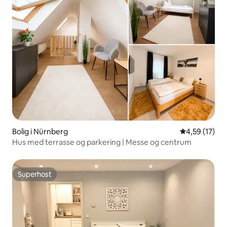
Bolig i Nürnberg
4,59 ud af 5 
4,59 (17)
Hus med terrasse og parkering | Messe og centrum
Superhost
Superhost