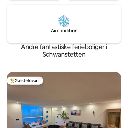
Aircondition
Andre fantastiske ferieboliger i
Schwanstetten
Gæstefavorit
Bedste gæstefavorit