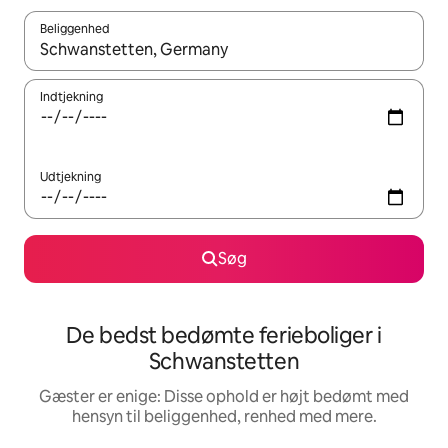
Beliggenhed
Når resultaterne er tilgængelige, skal du navigere med piletaste
Indtjekning
Udtjekning
Søg
De bedst bedømte ferieboliger i
Schwanstetten
Gæster er enige: Disse ophold er højt bedømt med
hensyn til beliggenhed, renhed med mere.