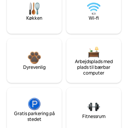
Køkken
Wi-fi
Arbejdsplads med
Dyrevenlig
plads til bærbar
computer
Gratis parkering på
Fitnessrum
stedet