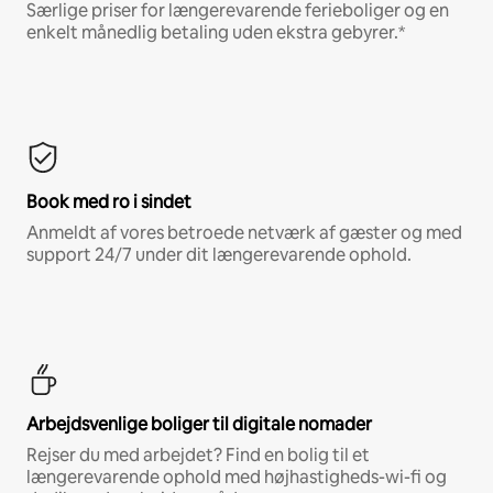
Særlige priser for længerevarende ferieboliger og en
enkelt månedlig betaling uden ekstra gebyrer.*
Book med ro i sindet
Anmeldt af vores betroede netværk af gæster og med
support 24/7 under dit længerevarende ophold.
Arbejdsvenlige boliger til digitale nomader
Rejser du med arbejdet? Find en bolig til et
længerevarende ophold med højhastigheds-wi-fi og