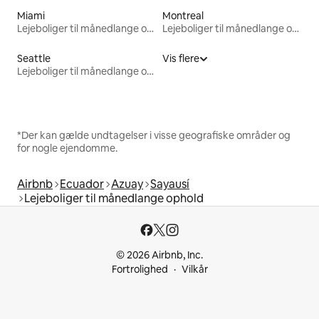
Miami
Montreal
Lejeboliger til månedlange ophold
Lejeboliger til månedlange ophold
Seattle
Vis flere
Lejeboliger til månedlange ophold
*Der kan gælde undtagelser i visse geografiske områder og
for nogle ejendomme.
Airbnb
Ecuador
Azuay
Sayausí
Lejeboliger til månedlange ophold
© 2026 Airbnb, Inc.
Fortrolighed
Vilkår