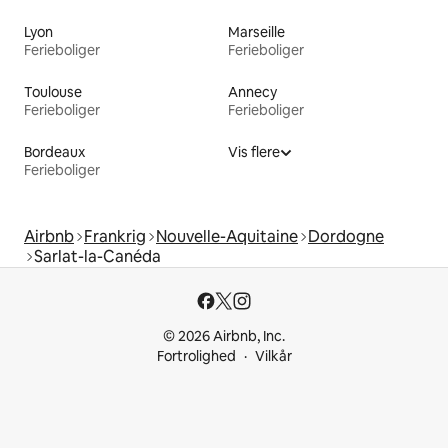
Lyon
Marseille
Ferieboliger
Ferieboliger
Toulouse
Annecy
Ferieboliger
Ferieboliger
Bordeaux
Vis flere
Ferieboliger
Airbnb
Frankrig
Nouvelle-Aquitaine
Dordogne
Sarlat-la-Canéda
© 2026 Airbnb, Inc.
Fortrolighed
Vilkår