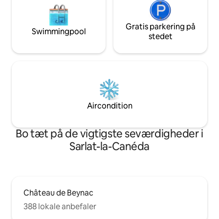
Gratis parkering på
Swimmingpool
stedet
Aircondition
Bo tæt på de vigtigste seværdigheder i
Sarlat-la-Canéda
Château de Beynac
388 lokale anbefaler