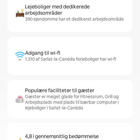
Lejeboliger med dedikerede
arbejdsområder
390 ejendomme har et dedikeret arbejdsområde
Adgang til wi-fi
1.310 af Sarlat-la-Canéda ferieboliger har wi-fi
Populære faciliteter til gæster
Gæster er meget glade for Fitnessrum, Grill og
Arbejdsplads med plads til bærbar computer i
lejeboliger i Sarlat-la-Canéda
4,8 i gennemsnitlig bedømmelse