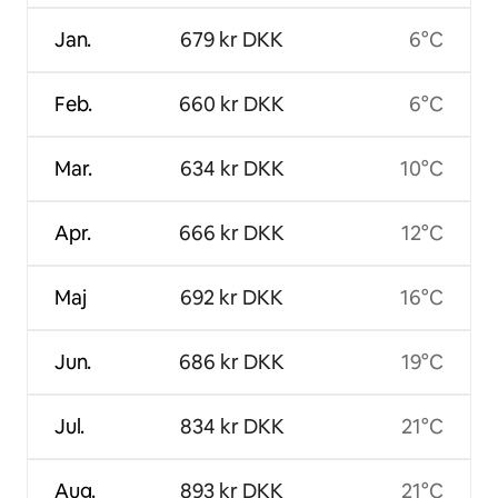
Jan.
679 kr DKK
6°C
Feb.
660 kr DKK
6°C
Mar.
634 kr DKK
10°C
Apr.
666 kr DKK
12°C
Maj
692 kr DKK
16°C
Jun.
686 kr DKK
19°C
Jul.
834 kr DKK
21°C
Aug.
893 kr DKK
21°C