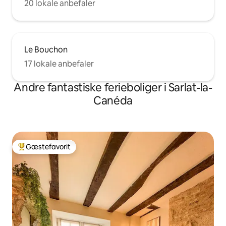
20 lokale anbefaler
Le Bouchon
17 lokale anbefaler
Andre fantastiske ferieboliger i Sarlat-la-
Canéda
Gæstefavorit
Bedste gæstefavorit