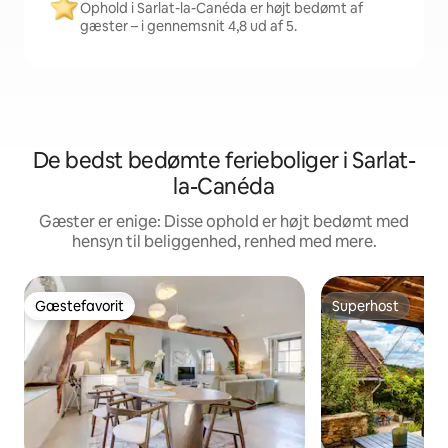
Ophold i Sarlat-la-Canéda er højt bedømt af
gæster – i gennemsnit 4,8 ud af 5.
De bedst bedømte ferieboliger i Sarlat-
la-Canéda
Gæster er enige: Disse ophold er højt bedømt med
hensyn til beliggenhed, renhed med mere.
Gæstefavorit
Superhost
Gæstefavorit
Superhost