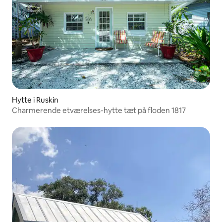
Hytte i Ruskin
Charmerende etværelses-hytte tæt på floden 1817