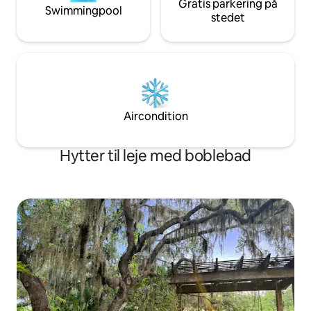
Gratis parkering på
Swimmingpool
stedet
Aircondition
Hytter til leje med boblebad