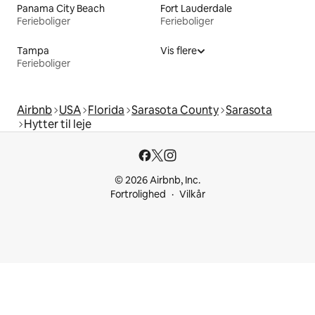
Panama City Beach
Fort Lauderdale
Ferieboliger
Ferieboliger
Tampa
Vis flere
Ferieboliger
Airbnb
USA
Florida
Sarasota County
Sarasota
Hytter til leje
© 2026 Airbnb, Inc.
Fortrolighed
Vilkår