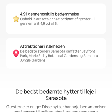
4,9 i gennemsnitlig bedømmelse
Ophold i Sarasota er højt bedømt af gæster – i
gennemsnit 4,9 ud af 5.
Attraktioner i nærheden
De bedste steder i Sarasota omfatter Bayfront
Park, Marie Selby Botanical Gardens og Sarasota
Jungle Gardens
De bedst bedømte hytter til leje i
Sarasota
Gæsterne er enige: Disse hytter har høje bedømmelser
med hensyn til beliggenhed, renhed med mere.