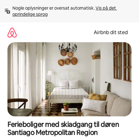
Gå
Nogle oplysninger er oversat automatisk. 
Vis på det 
videre
oprindelige sprog
til
indhold
Airbnb dit sted
Ferieboliger med skiadgang til døren
Santiago Metropolitan Region