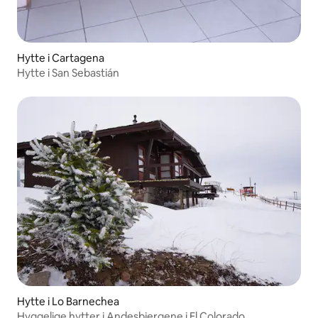
Hytte i Cartagena
Hytte i San Sebastián
Hytte i Lo Barnechea
Hyggelige hytter i Andesbjergene i El Colorado