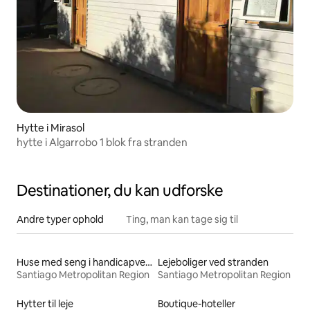
Hytte i Mirasol
hytte i Algarrobo 1 blok fra stranden
Destinationer, du kan udforske
Andre typer ophold
Ting, man kan tage sig til
Huse med seng i handicapvenlig højde til leje
Lejeboliger ved stranden
Santiago Metropolitan Region
Santiago Metropolitan Region
Hytter til leje
Boutique-hoteller