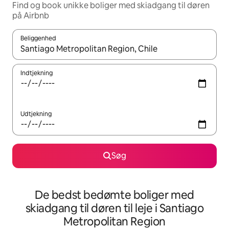
Find og book unikke boliger med skiadgang til døren
på Airbnb
Beliggenhed
Når resultaterne er tilgængelige, skal du navigere med piletaste
Indtjekning
Udtjekning
Søg
De bedst bedømte boliger med
skiadgang til døren til leje i Santiago
Metropolitan Region