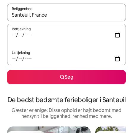
Beliggenhed
Når resultaterne er tilgængelige, skal du navigere med piletaste
Indtjekning
Udtjekning
Søg
De bedst bedømte ferieboliger i Santeuil
Gæster er enige: Disse ophold er højt bedømt med
hensyn til beliggenhed, renhed med mere.