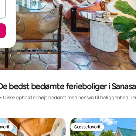
De bedst bedømte ferieboliger i Sanasa
: Disse ophold er højt bedømt med hensyn til beliggenhed, 
vorit
Gæstefavorit
vorit
Gæstefavorit