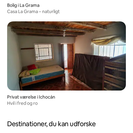
Bolig i La Grama
Casa La Grama – naturligt
Privat værelse i Ichocán
Hvil i fred og ro
Destinationer, du kan udforske