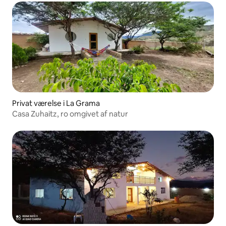
Privat værelse i La Grama
Casa Zuhaitz, ro omgivet af natur