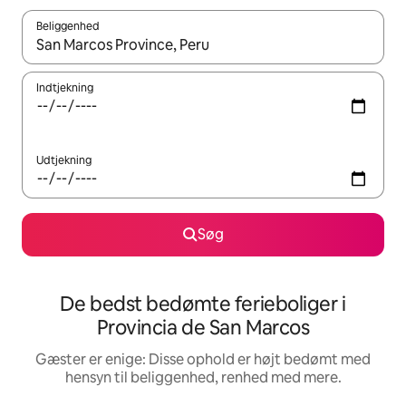
Beliggenhed
Når resultaterne er tilgængelige, skal du navigere med piletaste
Indtjekning
Udtjekning
Søg
De bedst bedømte ferieboliger i
Provincia de San Marcos
Gæster er enige: Disse ophold er højt bedømt med
hensyn til beliggenhed, renhed med mere.