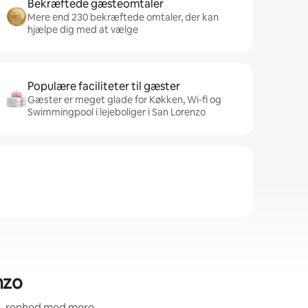
Bekræftede gæsteomtaler
Mere end 230 bekræftede omtaler, der kan
hjælpe dig med at vælge
Populære faciliteter til gæster
Gæster er meget glade for Køkken, Wi-fi og
Swimmingpool i lejeboliger i San Lorenzo
nzo
d, renhed med mere.