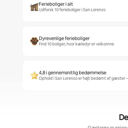
Ferieboliger i alt
Udforsk 10 ferieboliger i San Lorenzo
Dyrevenlige ferieboliger
Find 10 boliger, hvor kæledyr er velkomne
4,8 i gennemsnitlig bedømmelse
Ophold i San Lorenzo er højt bedømt af gæster – 
De
Gæsterne er enige: