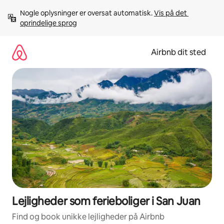
Gå
Nogle oplysninger er oversat automatisk. 
Vis på det 
videre
oprindelige sprog
til
indhold
Airbnb dit sted
Lejligheder som ferieboliger i San Juan
Find og book unikke lejligheder på Airbnb