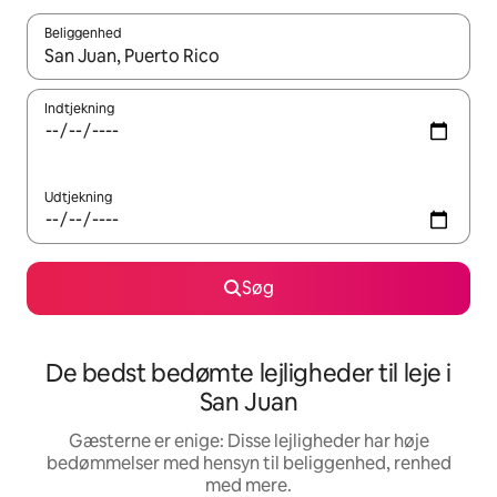
Beliggenhed
Når resultaterne er tilgængelige, skal du navigere med piletaste
Indtjekning
Udtjekning
Søg
De bedst bedømte lejligheder til leje i
San Juan
Gæsterne er enige: Disse lejligheder har høje
bedømmelser med hensyn til beliggenhed, renhed
med mere.