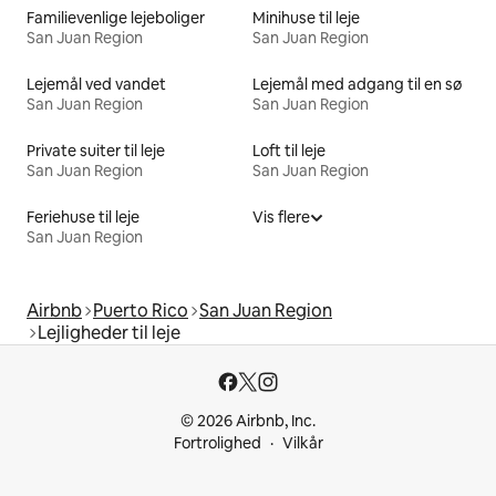
Familievenlige lejeboliger
Minihuse til leje
San Juan Region
San Juan Region
Lejemål ved vandet
Lejemål med adgang til en sø
San Juan Region
San Juan Region
Private suiter til leje
Loft til leje
San Juan Region
San Juan Region
Feriehuse til leje
Vis flere
San Juan Region
Airbnb
Puerto Rico
San Juan Region
Lejligheder til leje
© 2026 Airbnb, Inc.
Fortrolighed
Vilkår