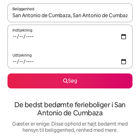
Beliggenhed
Når resultaterne er tilgængelige, skal du navigere med piletaste
Indtjekning
Udtjekning
Søg
De bedst bedømte ferieboliger i San
Antonio de Cumbaza
Gæster er enige: Disse ophold er højt bedømt med
hensyn til beliggenhed, renhed med mere.