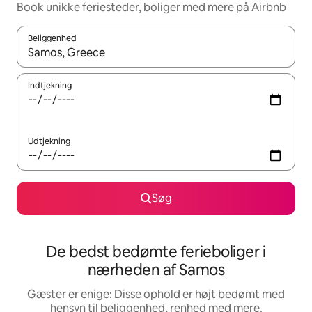
Book unikke feriesteder, boliger med mere på Airbnb
Beliggenhed
Når resultaterne er tilgængelige, skal du navigere med piletaste
Indtjekning
Udtjekning
Søg
De bedst bedømte ferieboliger i
nærheden af Samos
Gæster er enige: Disse ophold er højt bedømt med
hensyn til beliggenhed, renhed med mere.