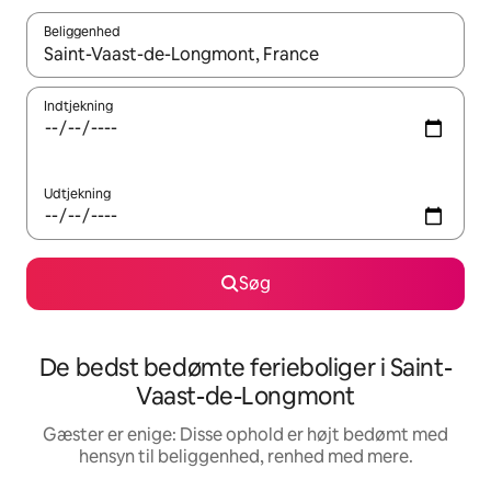
Beliggenhed
Når resultaterne er tilgængelige, skal du navigere med piletaste
Indtjekning
Udtjekning
Søg
De bedst bedømte ferieboliger i Saint-
Vaast-de-Longmont
Gæster er enige: Disse ophold er højt bedømt med
hensyn til beliggenhed, renhed med mere.