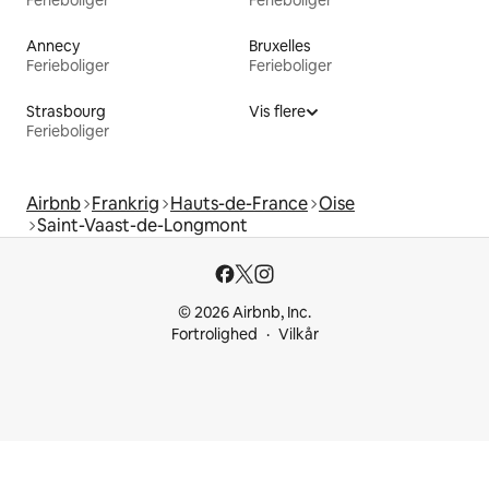
Ferieboliger
Ferieboliger
Annecy
Bruxelles
Ferieboliger
Ferieboliger
Strasbourg
Vis flere
Ferieboliger
Airbnb
Frankrig
Hauts-de-France
Oise
Saint-Vaast-de-Longmont
© 2026 Airbnb, Inc.
Fortrolighed
Vilkår