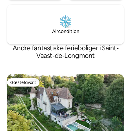
Aircondition
Andre fantastiske ferieboliger i Saint-
Vaast-de-Longmont
Gæstefavorit
Gæstefavorit