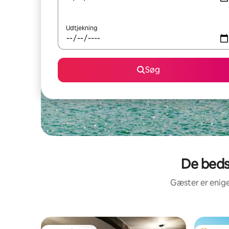
Udtjekning
Søg
De beds
Gæster er enige