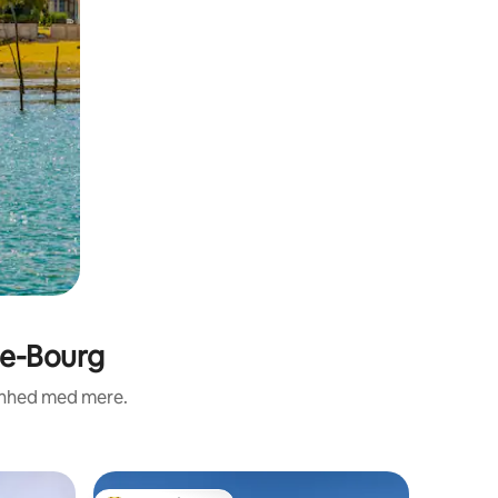
de-Bourg
renhed med mere.
Bolig