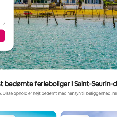
t bedømte ferieboliger i Saint-Seurin-
: Disse ophold er højt bedømt med hensyn til beliggenhed, 