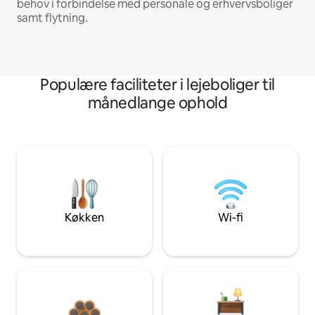
behov i forbindelse med personale og erhvervsboliger
samt flytning.
Populære faciliteter i lejeboliger til
månedlange ophold
Køkken
Wi-fi