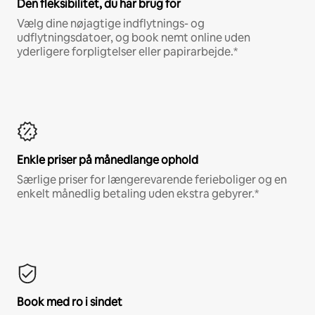
Den fleksibilitet, du har brug for
Vælg dine nøjagtige indflytnings- og
udflytningsdatoer, og book nemt online uden
yderligere forpligtelser eller papirarbejde.*
Enkle priser på månedlange ophold
Særlige priser for længerevarende ferieboliger og en
enkelt månedlig betaling uden ekstra gebyrer.*
Book med ro i sindet