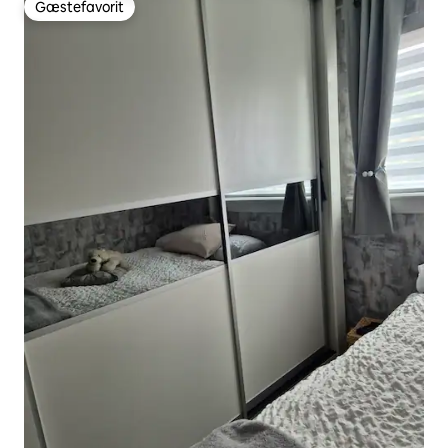
Gæstefavorit
Gæstefavorit