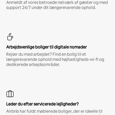
Anmeldt af vores betroede netværk af gæster og med
support 24/7 under dit længerevarende ophold.
Arbejdsvenlige boliger til digitale nomader
Rejser du med arbejdet? Find en bolig til et
længerevarende ophold med højhastigheds-wi-fi og
dedikerede arbejdsområder.
Leder du efter servicerede lejligheder?
Airbnb har fuldt møblerede boliger, der er ideelle til