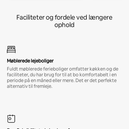
Faciliteter og fordele ved længere
ophold
Møblerede lejeboliger
Fuldt møblerede ferieboliger omfatter køkken og de
faciliteter, du har brug for til at bo komfortabelt i en
periode på en måned eller mere. Det er det perfekte
alternativ til fremleje.