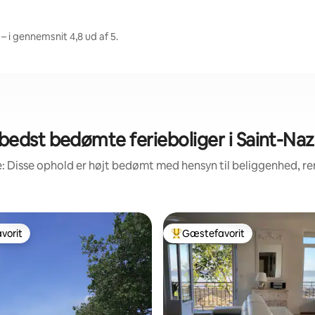
– i gennemsnit 4,8 ud af 5.
bedst bedømte ferieboliger i Saint-Naz
: Disse ophold er højt bedømt med hensyn til beliggenhed, 
vorit
Gæstefavorit
vorit
Bedste gæstefavorit