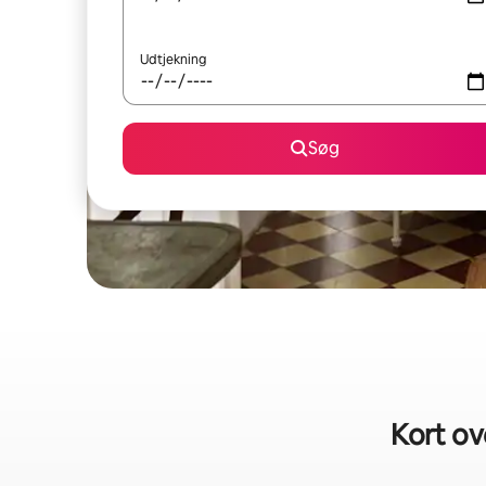
Udtjekning
Søg
Kort ov