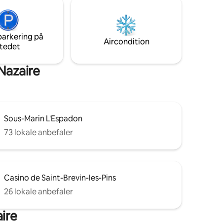
parkering på
Aircondition
tedet
Nazaire
Sous-Marin L'Espadon
73 lokale anbefaler
Casino de Saint-Brevin-les-Pins
26 lokale anbefaler
aire