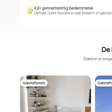
4,8 i gennemsnitlig bedømmelse
Ophold i Saint-Nazaire er højt bedømt af gæster 
De 
Gæster er enige
Gæstefavorit
Gæstefa
Gæstefavorit
Gæstefa