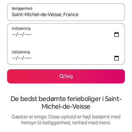
Beliggenhed
Når resultaterne er tilgængelige, skal du navigere med piletaste
Indtjekning
Udtjekning
Søg
De bedst bedømte ferieboliger i Saint-
Michel-de-Veisse
Gæster er enige: Disse ophold er højt bedømt med
hensyn til beliggenhed, renhed med mere.