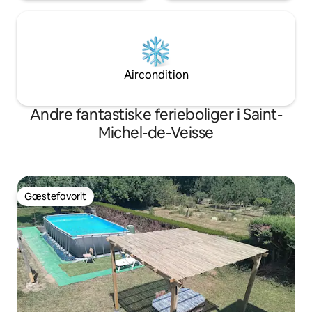
Aircondition
Andre fantastiske ferieboliger i Saint-
Michel-de-Veisse
Gæstefavorit
Gæstefavorit