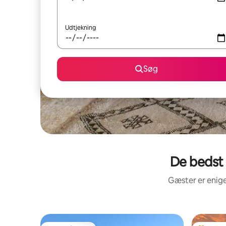
Udtjekning
Søg
De bedst 
Gæster er enige