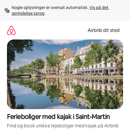
Gå
Nogle oplysninger er oversat automatisk. 
Vis på det 
videre
oprindelige sprog
til
indhold
Airbnb dit sted
Ferieboliger med kajak i Saint-Martin
Find og book unikke lejeboliger med kajak på Airbnb