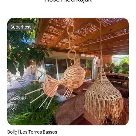
Superhost
Superhost
Bolig i Les Terres Basses