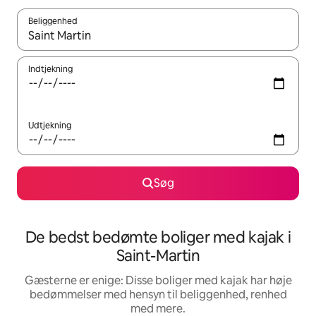
Beliggenhed
Når resultaterne er tilgængelige, skal du navigere med piletaste
Indtjekning
Udtjekning
Søg
De bedst bedømte boliger med kajak i
Saint-Martin
Gæsterne er enige: Disse boliger med kajak har høje
bedømmelser med hensyn til beliggenhed, renhed
med mere.