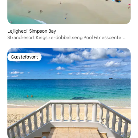
Lejlighed i Simpson Bay
Strandresort Kingsize-dobbeltseng Pool Fitnesscenter
Spa Kasino
Gæstefavorit
Gæstefavorit