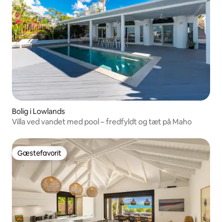
Bolig i Lowlands
Villa ved vandet med pool – fredfyldt og tæt på Maho
Gæstefavorit
Gæstefavorit