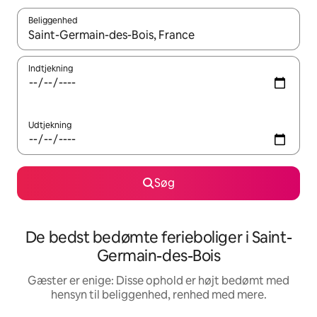
Beliggenhed
Når resultaterne er tilgængelige, skal du navigere med piletaste
Indtjekning
Udtjekning
Søg
De bedst bedømte ferieboliger i Saint-
Germain-des-Bois
Gæster er enige: Disse ophold er højt bedømt med
hensyn til beliggenhed, renhed med mere.