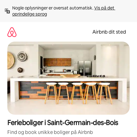
Gå
Nogle oplysninger er oversat automatisk. 
Vis på det 
videre
oprindelige sprog
til
indhold
Airbnb dit sted
Ferieboliger i Saint-Germain-des-Bois
Find og book unikke boliger på Airbnb