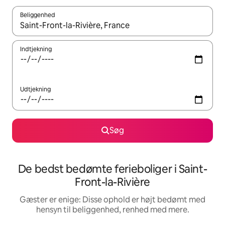
Beliggenhed
Når resultaterne er tilgængelige, skal du navigere med piletaste
Indtjekning
Udtjekning
Søg
De bedst bedømte ferieboliger i Saint-
Front-la-Rivière
Gæster er enige: Disse ophold er højt bedømt med
hensyn til beliggenhed, renhed med mere.