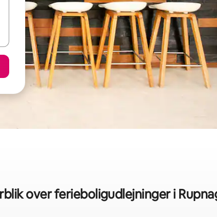
blik over ferieboligudlejninger i Rupna