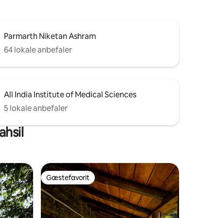
Parmarth Niketan Ashram
64 lokale anbefaler
All India Institute of Medical Sciences
5 lokale anbefaler
ahsil
Gæstefavorit
Gæstefavorit