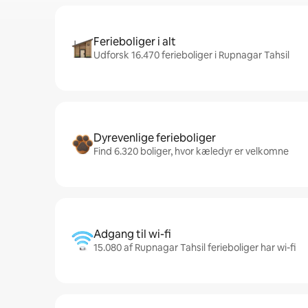
Ferieboliger i alt
Udforsk 16.470 ferieboliger i Rupnagar Tahsil
Dyrevenlige ferieboliger
Find 6.320 boliger, hvor kæledyr er velkomne
Adgang til wi-fi
15.080 af Rupnagar Tahsil ferieboliger har wi-fi