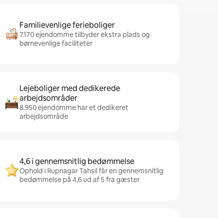
Familievenlige ferieboliger
7.170 ejendomme tilbyder ekstra plads og
børnevenlige faciliteter
Lejeboliger med dedikerede
arbejdsområder
8.950 ejendomme har et dedikeret
arbejdsområde
4,6 i gennemsnitlig bedømmelse
Ophold i Rupnagar Tahsil får en gennemsnitlig
bedømmelse på 4,6 ud af 5 fra gæster