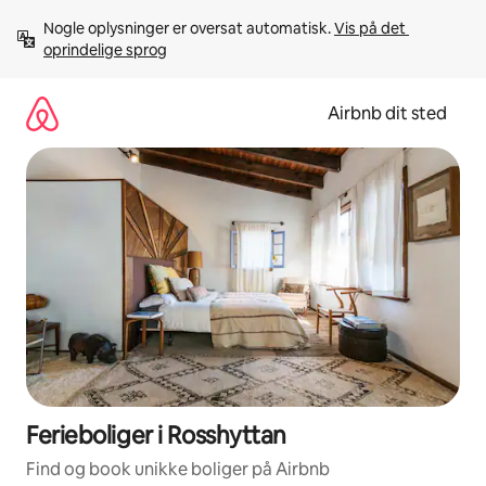
Gå
Nogle oplysninger er oversat automatisk. 
Vis på det 
videre
oprindelige sprog
til
indhold
Airbnb dit sted
Ferieboliger i Rosshyttan
Find og book unikke boliger på Airbnb