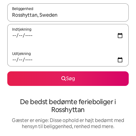
Beliggenhed
Når resultaterne er tilgængelige, skal du navigere med piletaste
Indtjekning
Udtjekning
Søg
De bedst bedømte ferieboliger i
Rosshyttan
Gæster er enige: Disse ophold er højt bedømt med
hensyn til beliggenhed, renhed med mere.