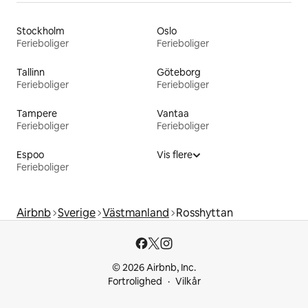
Stockholm
Oslo
Ferieboliger
Ferieboliger
Tallinn
Göteborg
Ferieboliger
Ferieboliger
Tampere
Vantaa
Ferieboliger
Ferieboliger
Espoo
Vis flere
Ferieboliger
Airbnb
Sverige
Västmanland
Rosshyttan
© 2026 Airbnb, Inc.
Fortrolighed
Vilkår