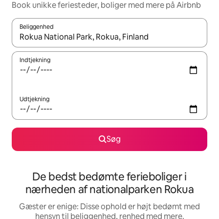
Book unikke feriesteder, boliger med mere på Airbnb
Beliggenhed
Når resultaterne er tilgængelige, skal du navigere med piletaste
Indtjekning
Udtjekning
Søg
De bedst bedømte ferieboliger i
nærheden af nationalparken Rokua
Gæster er enige: Disse ophold er højt bedømt med
hensyn til beliggenhed, renhed med mere.