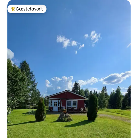
Gæstefavorit
Bedste gæstefavorit