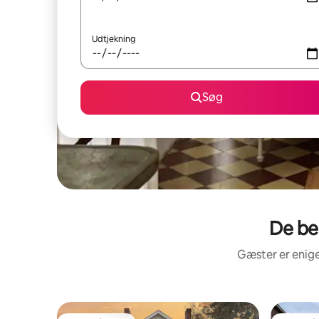
Udtjekning
Søg
De be
Gæster er enige