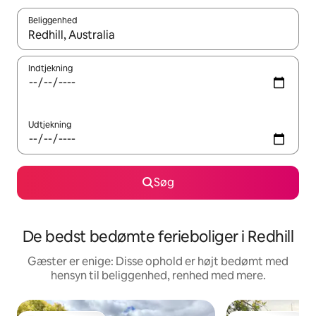
Beliggenhed
Når resultaterne er tilgængelige, skal du navigere med piletaste
Indtjekning
Udtjekning
Søg
De bedst bedømte ferieboliger i Redhill
Gæster er enige: Disse ophold er højt bedømt med
hensyn til beliggenhed, renhed med mere.