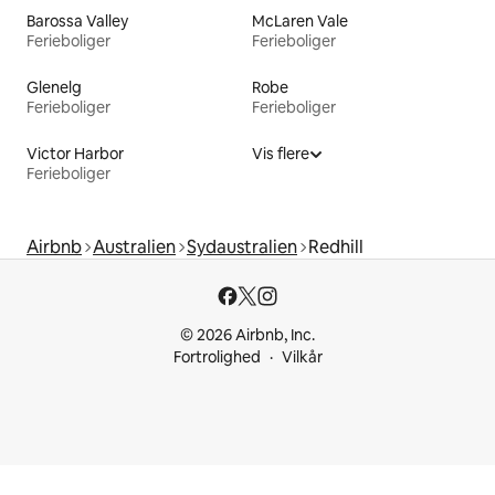
Barossa Valley
McLaren Vale
Ferieboliger
Ferieboliger
Glenelg
Robe
Ferieboliger
Ferieboliger
Victor Harbor
Vis flere
Ferieboliger
Airbnb
Australien
Sydaustralien
Redhill
© 2026 Airbnb, Inc.
Fortrolighed
Vilkår